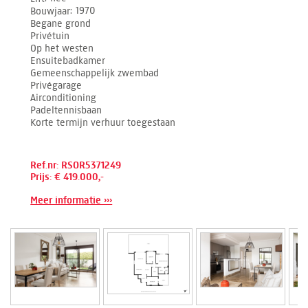
Bouwjaar
1970
Begane grond
Privétuin
Op het westen
Ensuitebadkamer
Gemeenschappelijk zwembad
Privégarage
Airconditioning
Padeltennisbaan
Korte termijn verhuur toegestaan
Ref.nr: RSOR5371249
Prijs: € 419.000,-
Meer informatie ›››