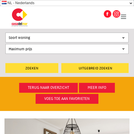
NL - Nederlands
Soort woning
UITGEBREID ZOEKEN
TERUG NAAR OVERZICHT
MEER INFO
VOEG TOE AAN FAVORIETEN