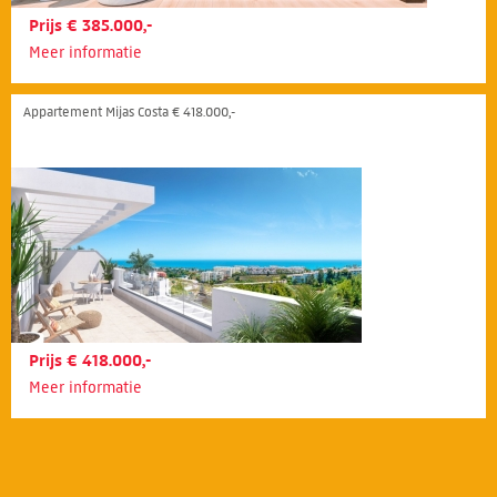
Prijs € 385.000,-
Meer informatie
Appartement Mijas Costa € 418.000,-
Prijs € 418.000,-
Meer informatie