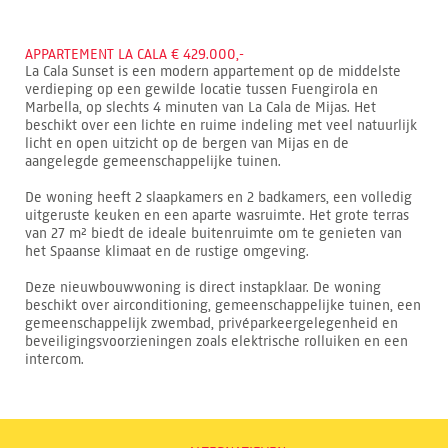
APPARTEMENT LA CALA € 429.000,-
La Cala Sunset is een modern appartement op de middelste
verdieping op een gewilde locatie tussen Fuengirola en
Marbella, op slechts 4 minuten van La Cala de Mijas. Het
beschikt over een lichte en ruime indeling met veel natuurlijk
licht en open uitzicht op de bergen van Mijas en de
aangelegde gemeenschappelijke tuinen.
De woning heeft 2 slaapkamers en 2 badkamers, een volledig
uitgeruste keuken en een aparte wasruimte. Het grote terras
van 27 m² biedt de ideale buitenruimte om te genieten van
het Spaanse klimaat en de rustige omgeving.
Deze nieuwbouwwoning is direct instapklaar. De woning
beschikt over airconditioning, gemeenschappelijke tuinen, een
gemeenschappelijk zwembad, privéparkeergelegenheid en
beveiligingsvoorzieningen zoals elektrische rolluiken en een
intercom.