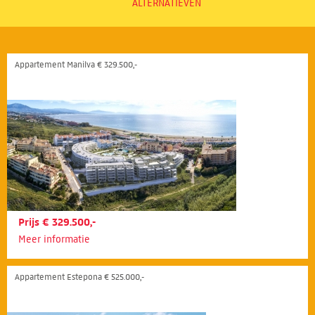
ALTERNATIEVEN
Appartement Manilva € 329.500,-
Prijs € 329.500,-
Meer informatie
Appartement Estepona € 525.000,-