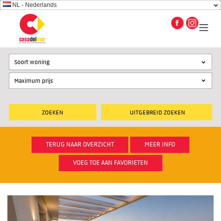
NL - Nederlands
Soort woning
UITGEBREID ZOEKEN
TERUG NAAR OVERZICHT
MEER INFO
VOEG TOE AAN FAVORIETEN