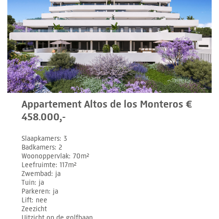
Appartement Altos de los Monteros €
458.000,-
Slaapkamers
3
Badkamers
2
Woonoppervlak
70m²
Leefruimte
117m²
Zwembad
ja
Tuin
ja
Parkeren
ja
Lift
nee
Zeezicht
Uitzicht op de golfbaan