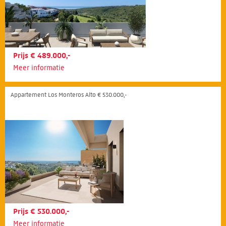
Prijs € 489.000,-
Meer informatie
Appartement Los Monteros Alto € 530.000,-
Prijs € 530.000,-
Meer informatie