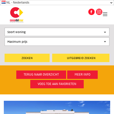
NL - Nederlands
Soort woning
UITGEBREID ZOEKEN
TERUG NAAR OVERZICHT
MEER INFO
VOEG TOE AAN FAVORIETEN