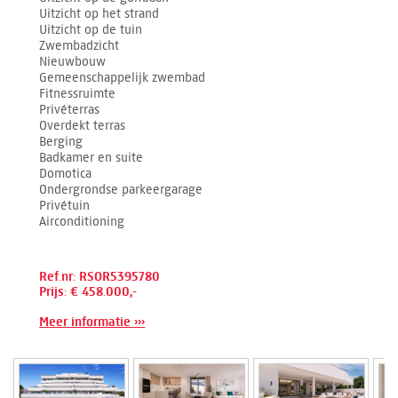
Uitzicht op het strand
Uitzicht op de tuin
Zwembadzicht
Nieuwbouw
Gemeenschappelijk zwembad
Fitnessruimte
Privéterras
Overdekt terras
Berging
Badkamer en suite
Domotica
Ondergrondse parkeergarage
Privétuin
Airconditioning
Ref.nr: RSOR5395780
Prijs: € 458.000,-
Meer informatie ›››