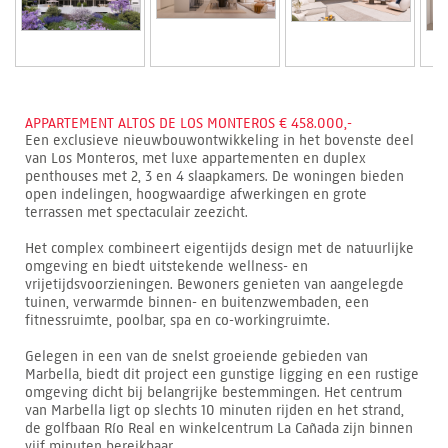
APPARTEMENT ALTOS DE LOS MONTEROS € 458.000,-
Een exclusieve nieuwbouwontwikkeling in het bovenste deel
van Los Monteros, met luxe appartementen en duplex
penthouses met 2, 3 en 4 slaapkamers. De woningen bieden
open indelingen, hoogwaardige afwerkingen en grote
terrassen met spectaculair zeezicht.
Het complex combineert eigentijds design met de natuurlijke
omgeving en biedt uitstekende wellness- en
vrijetijdsvoorzieningen. Bewoners genieten van aangelegde
tuinen, verwarmde binnen- en buitenzwembaden, een
fitnessruimte, poolbar, spa en co-workingruimte.
Gelegen in een van de snelst groeiende gebieden van
Marbella, biedt dit project een gunstige ligging en een rustige
omgeving dicht bij belangrijke bestemmingen. Het centrum
van Marbella ligt op slechts 10 minuten rijden en het strand,
de golfbaan Río Real en winkelcentrum La Cañada zijn binnen
vijf minuten bereikbaar.