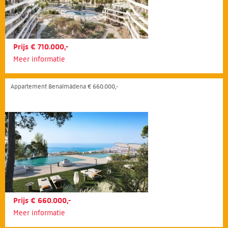
Prijs € 710.000,-
Meer informatie
Appartement Benalmádena € 660.000,-
Prijs € 660.000,-
Meer informatie