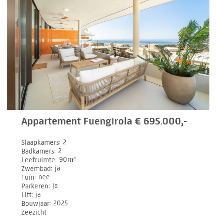
Appartement Fuengirola € 695.000,-
Slaapkamers
2
Badkamers
2
Leefruimte
90m²
Zwembad
ja
Tuin
nee
Parkeren
ja
Lift
ja
Bouwjaar
2025
Zeezicht