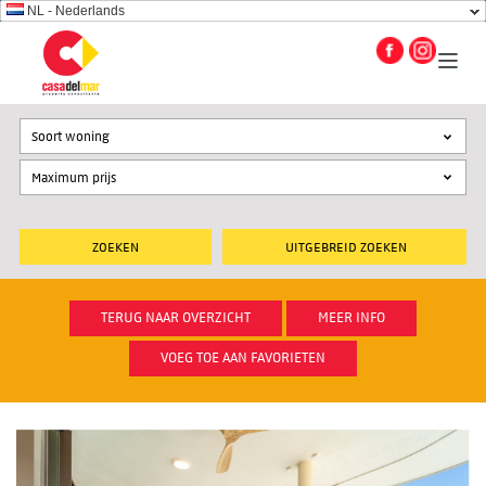
NL - Nederlands
Soort woning
UITGEBREID ZOEKEN
TERUG NAAR OVERZICHT
MEER INFO
VOEG TOE AAN FAVORIETEN