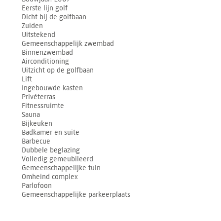
Eerste lijn golf
Dicht bij de golfbaan
Zuiden
Uitstekend
Gemeenschappelijk zwembad
Binnenzwembad
Airconditioning
Uitzicht op de golfbaan
Lift
Ingebouwde kasten
Privéterras
Fitnessruimte
Sauna
Bijkeuken
Badkamer en suite
Barbecue
Dubbele beglazing
Volledig gemeubileerd
Gemeenschappelijke tuin
Omheind complex
Parlofoon
Gemeenschappelijke parkeerplaats