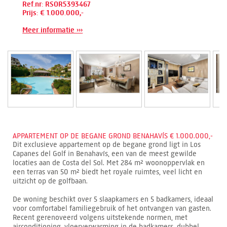
Ref.nr: RSOR5393467
Prijs: € 1.000.000,-
Meer informatie ›››
APPARTEMENT OP DE BEGANE GROND BENAHAVÍS € 1.000.000,-
Dit exclusieve appartement op de begane grond ligt in Los
Capanes del Golf in Benahavís, een van de meest gewilde
locaties aan de Costa del Sol. Met 284 m² woonoppervlak en
een terras van 50 m² biedt het royale ruimtes, veel licht en
uitzicht op de golfbaan.
De woning beschikt over 5 slaapkamers en 5 badkamers, ideaal
voor comfortabel familiegebruik of het ontvangen van gasten.
Recent gerenoveerd volgens uitstekende normen, met
airconditioning, vloerverwarming in de badkamers, dubbel