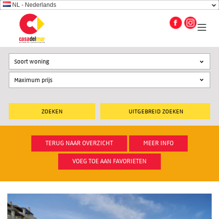
NL - Nederlands
Soort woning
UITGEBREID ZOEKEN
TERUG NAAR OVERZICHT
MEER INFO
VOEG TOE AAN FAVORIETEN