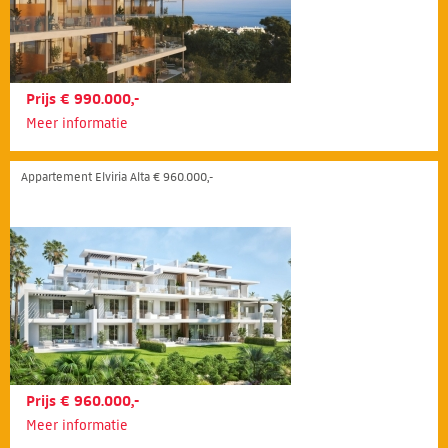
Prijs € 990.000,-
Meer informatie
Appartement Elviria Alta € 960.000,-
Prijs € 960.000,-
Meer informatie