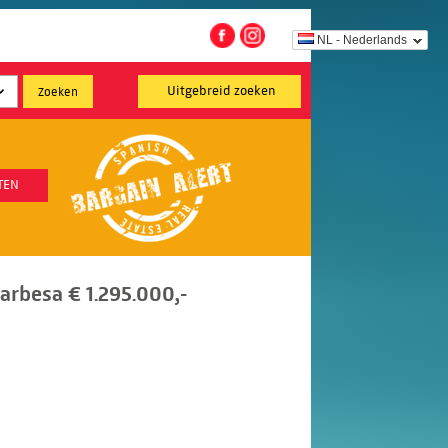
NL - Nederlands
Uitgebreid zoeken
TEN
Marbesa € 1.295.000,-