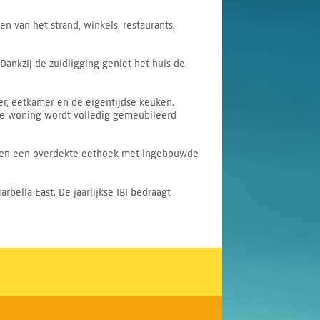
n van het strand, winkels, restaurants,
ankzij de zuidligging geniet het huis de
r, eetkamer en de eigentijdse keuken.
 De woning wordt volledig gemeubileerd
en en een overdekte eethoek met ingebouwde
arbella East. De jaarlijkse IBI bedraagt