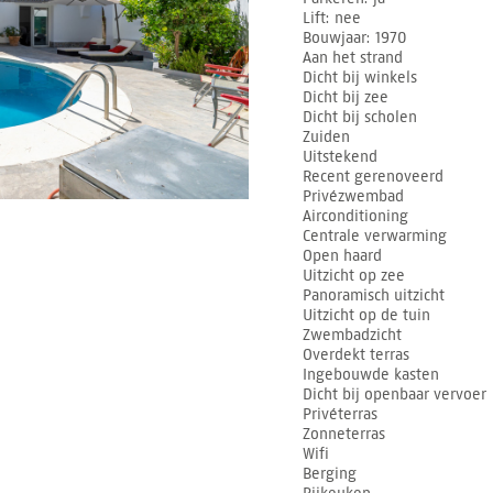
Lift
nee
Bouwjaar
1970
Aan het strand
Dicht bij winkels
Dicht bij zee
Dicht bij scholen
Zuiden
Uitstekend
Recent gerenoveerd
Privézwembad
Airconditioning
Centrale verwarming
Open haard
Uitzicht op zee
Panoramisch uitzicht
Uitzicht op de tuin
Zwembadzicht
Overdekt terras
Ingebouwde kasten
Dicht bij openbaar vervoer
Privéterras
Zonneterras
Wifi
Berging