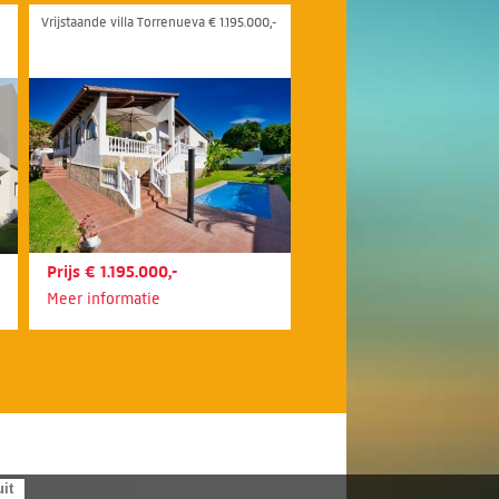
Vrijstaande villa Torrenueva € 1.195.000,-
Prijs € 1.195.000,-
Meer informatie
uit