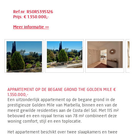
Ref.nr: RSOR5395126
Prijs: € 1.350.000,-
Meer informatie ›››
APPARTEMENT OP DE BEGANE GROND THE GOLDEN MILE €
1.350.000,-
Een uitzonderlijk appartement op de begane grond in de
prestigieuze Golden Mile van Marbella, binnen een van de
meest gewilde residenties aan de Costa del Sol. Met 115 m²
bebouwd en een royaal terras van 78 m² combineert deze
woning comfort, stijl en een toplocatie.
Het appartement beschikt over twee slaapkamers en twee