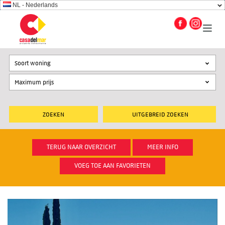
NL - Nederlands
Soort woning
UITGEBREID ZOEKEN
TERUG NAAR OVERZICHT
MEER INFO
VOEG TOE AAN FAVORIETEN