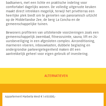
badkamers, met een lichte en praktische indeling voor
comfortabel dagelijks wonen. De volledig uitgeruste keuken
maakt direct intrekken mogelijk, terwijl het privéterras een
heerlijke plek biedt om te genieten van panoramisch uitzicht
op de Middellandse Zee, de berg La Concha en de
gemeenschappelijke tuinen.
Bewoners profiteren van uitstekende voorzieningen zoals een
gemeenschappelijk zwembad, fitnessruimte, sauna, lift en 24-
uursbeveiliging in een afgesloten complex. Airconditioning,
marmeren vloeren, inbouwkasten, dubbele beglazing en
ondergrondse parkeergelegenheid maken dit een
aantrekkelijk geheel voor eigen gebruik of investering.
ALTERNATIEVEN
Appartement Marbella West € 1.410.000,-