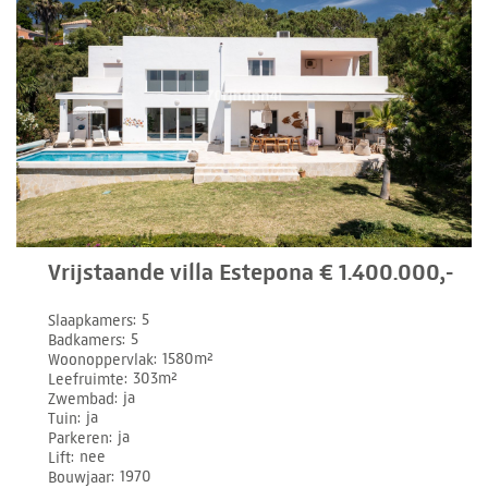
Vrijstaande villa Estepona € 1.400.000,-
Slaapkamers
5
Badkamers
5
Woonoppervlak
1580m²
Leefruimte
303m²
Zwembad
ja
Tuin
ja
Parkeren
ja
Lift
nee
Bouwjaar
1970