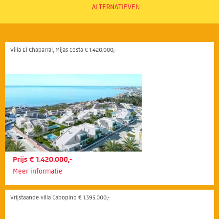
ALTERNATIEVEN
Villa El Chaparral, Mijas Costa € 1.420.000,-
Prijs € 1.420.000,-
Meer informatie
Vrijstaande villa Cabopino € 1.395.000,-