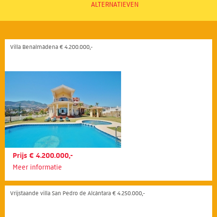
ALTERNATIEVEN
Villa Benalmádena € 4.200.000,-
Prijs € 4.200.000,-
Meer informatie
Vrijstaande villa San Pedro de Alcántara € 4.250.000,-