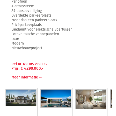
Parlofoon
Alarmsysteem
24-uursbeveiliging
Overdekte parkeerplaats
Meer dan één parkeerplaats
Privéparkeerplaats
Laadpunt voor elektrische voertuigen
Fotovoltaïsche zonnepanelen
Luxe
Modern
Nieuwbouwproject
Ref.nr: RSOR5395696
Prijs: € 4.290.000,-
Meer informatie ›››