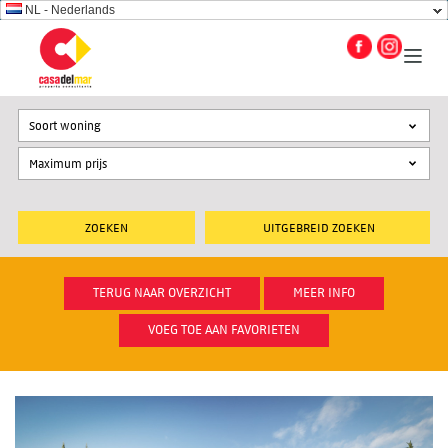
NL - Nederlands
Soort woning
UITGEBREID ZOEKEN
TERUG NAAR OVERZICHT
MEER INFO
VOEG TOE AAN FAVORIETEN