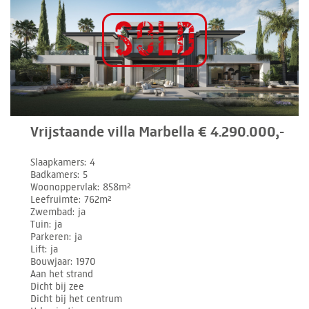
Vrijstaande villa Marbella € 4.290.000,-
Slaapkamers
4
Badkamers
5
Woonoppervlak
858m²
Leefruimte
762m²
Zwembad
ja
Tuin
ja
Parkeren
ja
Lift
ja
Bouwjaar
1970
Aan het strand
Dicht bij zee
Dicht bij het centrum