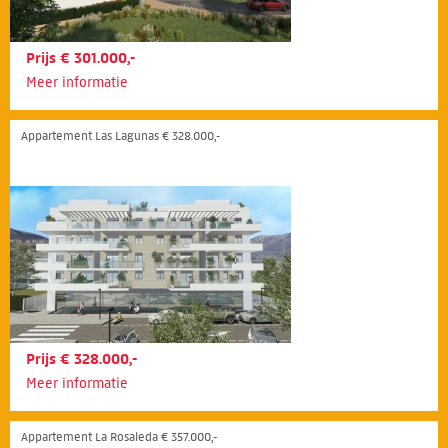
Prijs € 301.000,-
Meer informatie
Appartement Las Lagunas € 328.000,-
Prijs € 328.000,-
Meer informatie
Appartement La Rosaleda € 357.000,-