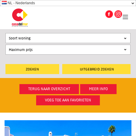
NL - Nederlands
Soort woning
UITGEBREID ZOEKEN
TERUG NAAR OVERZICHT
MEER INFO
VOEG TOE AAN FAVORIETEN