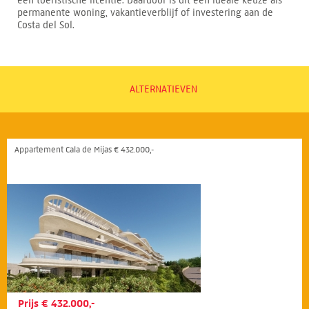
een toeristische licentie. Daardoor is dit een ideale keuze als
permanente woning, vakantieverblijf of investering aan de
Costa del Sol.
ALTERNATIEVEN
Appartement Cala de Mijas € 432.000,-
Prijs € 432.000,-