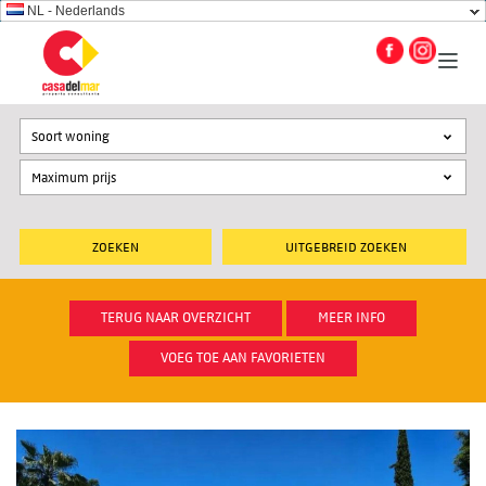
NL - Nederlands
Soort woning
UITGEBREID ZOEKEN
TERUG NAAR OVERZICHT
MEER INFO
VOEG TOE AAN FAVORIETEN