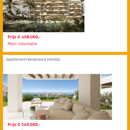
Prijs € 408.000,-
Meer informatie
Appartement Benahavís € 549.000,-
Prijs € 549.000,-