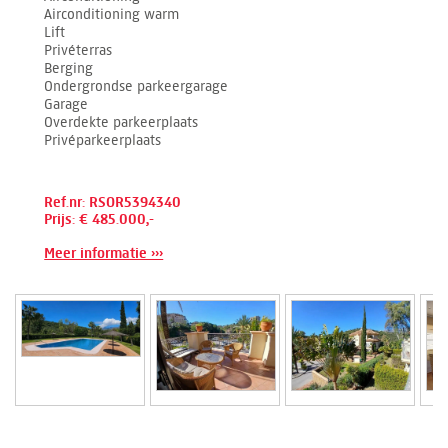
Airconditioning warm
Lift
Privéterras
Berging
Ondergrondse parkeergarage
Garage
Overdekte parkeerplaats
Privéparkeerplaats
Ref.nr: RSOR5394340
Prijs: € 485.000,-
Meer informatie ›››