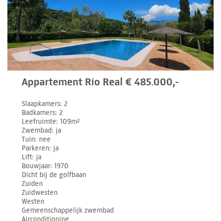
Appartement Río Real € 485.000,-
Slaapkamers
2
Badkamers
2
Leefruimte
109m²
Zwembad
ja
Tuin
nee
Parkeren
ja
Lift
ja
Bouwjaar
1970
Dicht bij de golfbaan
Zuiden
Zuidwesten
Westen
Gemeenschappelijk zwembad
Airconditioning