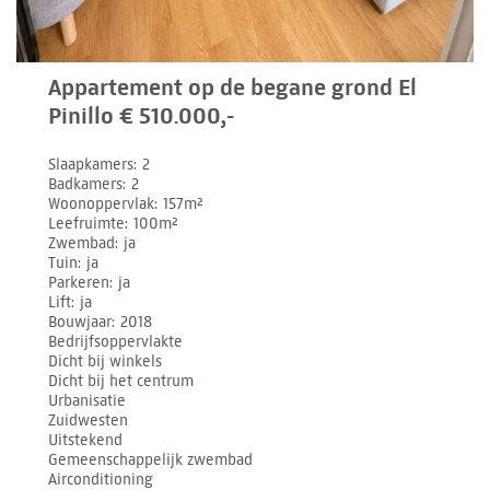
Appartement op de begane grond El
Pinillo € 510.000,-
Slaapkamers
2
Badkamers
2
Woonoppervlak
157m²
Leefruimte
100m²
Zwembad
ja
Tuin
ja
Parkeren
ja
Lift
ja
Bouwjaar
2018
Bedrijfsoppervlakte
Dicht bij winkels
Dicht bij het centrum
Urbanisatie
Zuidwesten
Uitstekend
Gemeenschappelijk zwembad
Airconditioning