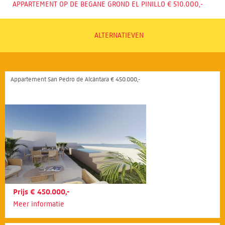
APPARTEMENT OP DE BEGANE GROND EL PINILLO € 510.000,-
ALTERNATIEVEN
Appartement San Pedro de Alcántara € 450.000,-
Prijs € 450.000,-
Meer informatie