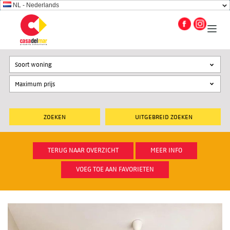
NL - Nederlands
Soort woning
UITGEBREID ZOEKEN
TERUG NAAR OVERZICHT
MEER INFO
VOEG TOE AAN FAVORIETEN