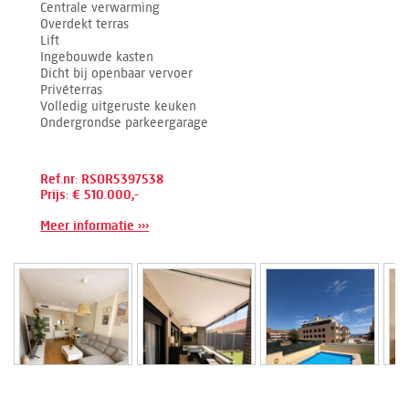
Centrale verwarming
Overdekt terras
Lift
Ingebouwde kasten
Dicht bij openbaar vervoer
Privéterras
Volledig uitgeruste keuken
Ondergrondse parkeergarage
Ref.nr: RSOR5397538
Prijs: € 510.000,-
Meer informatie ›››