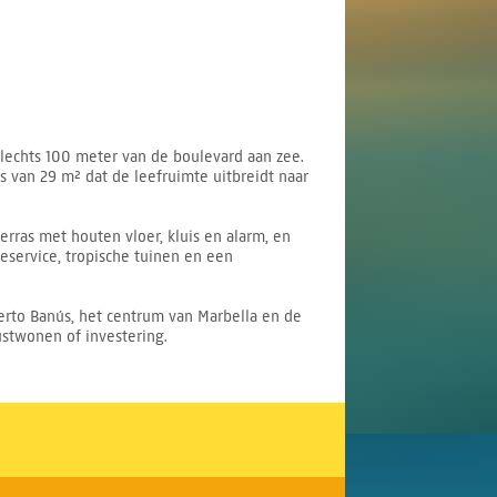
lechts 100 meter van de boulevard aan zee.
 van 29 m² dat de leefruimte uitbreidt naar
rras met houten vloer, kluis en alarm, en
eservice, tropische tuinen en een
uerto Banús, het centrum van Marbella en de
ustwonen of investering.