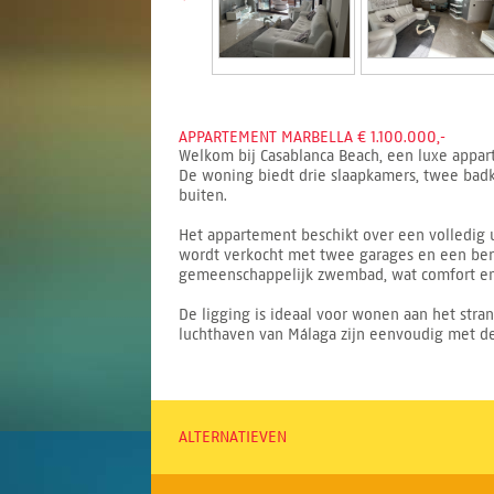
APPARTEMENT MARBELLA € 1.100.000,-
Welkom bij Casablanca Beach, een luxe appar
De woning biedt drie slaapkamers, twee badk
buiten.
Het appartement beschikt over een volledig u
wordt verkocht met twee garages en een bergi
gemeenschappelijk zwembad, wat comfort en 
De ligging is ideaal voor wonen aan het stra
luchthaven van Málaga zijn eenvoudig met de
ALTERNATIEVEN