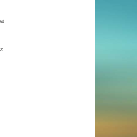
ad
ge