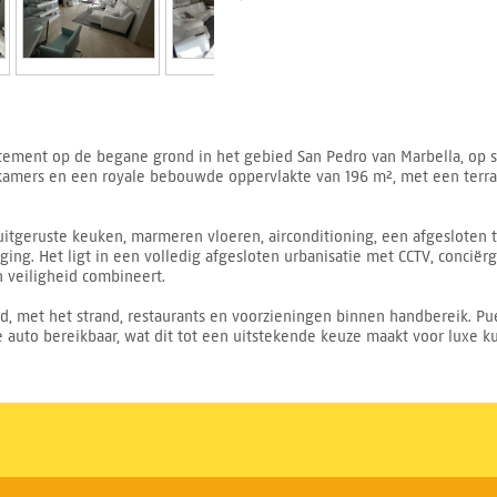
tement op de begane grond in het gebied San Pedro van Marbella, op s
amers en een royale bebouwde oppervlakte van 196 m², met een terras
itgeruste keuken, marmeren vloeren, airconditioning, een afgesloten te
ng. Het ligt in een volledig afgesloten urbanisatie met CCTV, conciërg
veiligheid combineert.
nd, met het strand, restaurants en voorzieningen binnen handbereik. P
 auto bereikbaar, wat dit tot een uitstekende keuze maakt voor luxe k