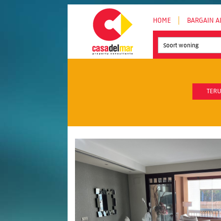
HOME
BARGAIN A
Soort woning
TERU