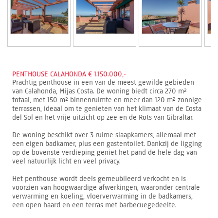
PENTHOUSE CALAHONDA € 1.150.000,-
Prachtig penthouse in een van de meest gewilde gebieden
van Calahonda, Mijas Costa. De woning biedt circa 270 m²
totaal, met 150 m² binnenruimte en meer dan 120 m² zonnige
terrassen, ideaal om te genieten van het klimaat van de Costa
del Sol en het vrije uitzicht op zee en de Rots van Gibraltar.
De woning beschikt over 3 ruime slaapkamers, allemaal met
een eigen badkamer, plus een gastentoilet. Dankzij de ligging
op de bovenste verdieping geniet het pand de hele dag van
veel natuurlijk licht en veel privacy.
Het penthouse wordt deels gemeubileerd verkocht en is
voorzien van hoogwaardige afwerkingen, waaronder centrale
verwarming en koeling, vloerverwarming in de badkamers,
een open haard en een terras met barbecuegedeelte.