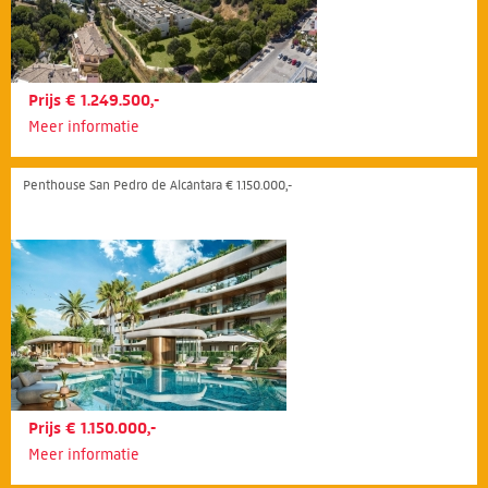
Prijs € 1.249.500,-
Meer informatie
Penthouse San Pedro de Alcántara € 1.150.000,-
Prijs € 1.150.000,-
Meer informatie