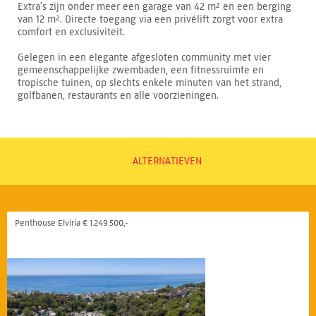
Extra’s zijn onder meer een garage van 42 m² en een berging
van 12 m². Directe toegang via een privélift zorgt voor extra
comfort en exclusiviteit.
Gelegen in een elegante afgesloten community met vier
gemeenschappelijke zwembaden, een fitnessruimte en
tropische tuinen, op slechts enkele minuten van het strand,
golfbanen, restaurants en alle voorzieningen.
ALTERNATIEVEN
Penthouse Elviria € 1.249.500,-