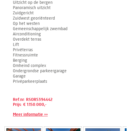
Uitzicht op de bergen
Panoramisch uitzicht
Zuidgericht
Zuidwest georiënteerd
Op het westen
Gemeenschappelijk zwembad
Airconditioning
Overdekt terras
Lift
Privéterras
Fitnessruimte
Berging
Omheind complex
Ondergrondse parkeergarage
Garage
Privéparkeerplaats
Ref.nr: RSOR5394442
Prijs: € 1.150.000,-
Meer informatie ›››