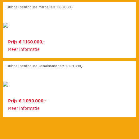
Dubbel penthouse Marbella € 1.160.000,-
Prijs € 1.160.000,-
Meer informatie
Dubbel penthouse Benalmádena € 1.090.000,-
Prijs € 1.090.000,-
Meer informatie