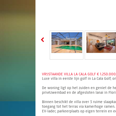
VRIJSTAANDE VILLA LA CALA GOLF € 1.250.000
Luxe villa in eerste lijn golf in La Cala Gol
De woning ligt op het zuiden en geniet de he
privézwembad en de afgesloten lanai in Flori
Binnen beschikt de villa over 3 ruime slaap
toegang tot het terras via kamerhoge ramen. 
EV-lader, parkeerplaats op eigen terrein en 