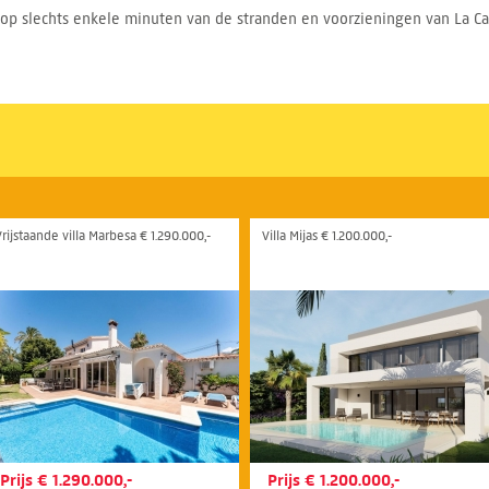
op slechts enkele minuten van de stranden en voorzieningen van La Cal
Vrijstaande villa Marbesa € 1.290.000,-
Villa Mijas € 1.200.000,-
Prijs € 1.290.000,-
Prijs € 1.200.000,-