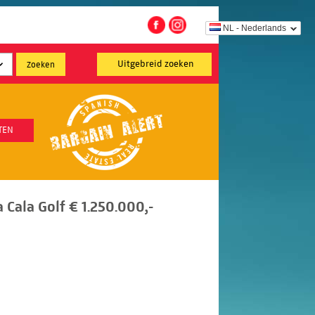
NL - Nederlands
Uitgebreid zoeken
TEN
a Cala Golf € 1.250.000,-