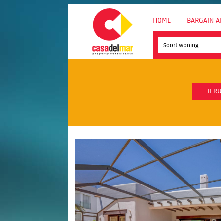
HOME
BARGAIN A
Soort woning
TERU