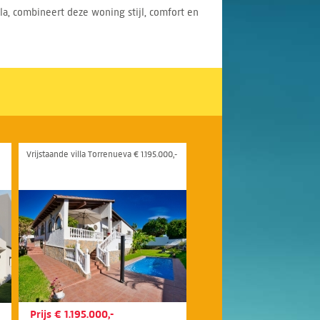
a, combineert deze woning stijl, comfort en
Vrijstaande villa Torrenueva € 1.195.000,-
Prijs € 1.195.000,-