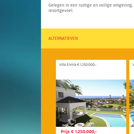
Gelegen in een rustige en veilige omgeving, 
resortgevoel.
ALTERNATIEVEN
Villa Elviria € 1.250.000,-
Prijs € 1.250.000,-