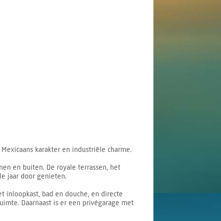
n Mexicaans karakter en industriële charme.
en en buiten. De royale terrassen, het
e jaar door genieten.
 inloopkast, bad en douche, en directe
uimte. Daarnaast is er een privégarage met