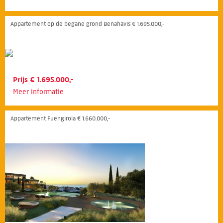
Appartement op de begane grond Benahavís € 1.695.000,-
Prijs € 1.695.000,-
Meer informatie
Appartement Fuengirola € 1.660.000,-