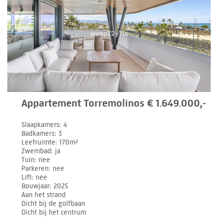
Appartement Torremolinos € 1.649.000,-
Slaapkamers
4
Badkamers
3
Leefruimte
170m²
Zwembad
ja
Tuin
nee
Parkeren
nee
Lift
nee
Bouwjaar
2025
Aan het strand
Dicht bij de golfbaan
Dicht bij het centrum