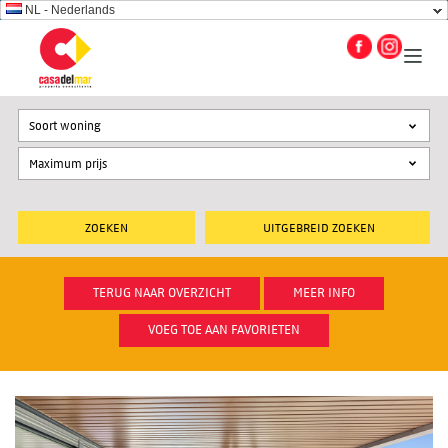
NL - Nederlands
Soort woning
UITGEBREID ZOEKEN
TERUG NAAR OVERZICHT
MEER INFO
VOEG TOE AAN FAVORIETEN