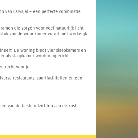
ion van Carvajal – een perfecte combinatie
men die zorgen voor veel natuurlijk licht.
engstuk van de woonkamer vormt met werkelijk
bineert. De woning biedt vier slaapkamers en
er als slaapkamer worden ingericht.
e recht voor je.
verse restaurants, sportfaciliteiten en een
een van de beste uitzichten aan de kust.