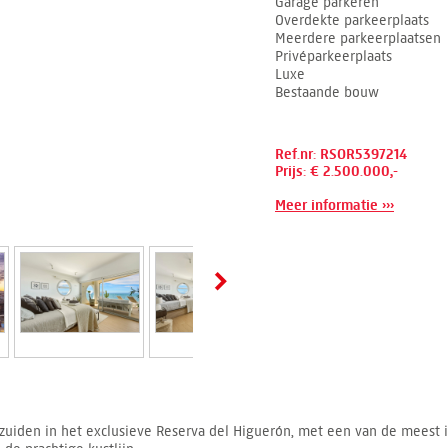
Garage parkeren
Overdekte parkeerplaats
Meerdere parkeerplaatsen
Privéparkeerplaats
Luxe
Bestaande bouw
Ref.nr: RSOR5397214
Prijs: € 2.500.000,-
Meer informatie ›››
uiden in het exclusieve Reserva del Higuerón, met een van de meest i