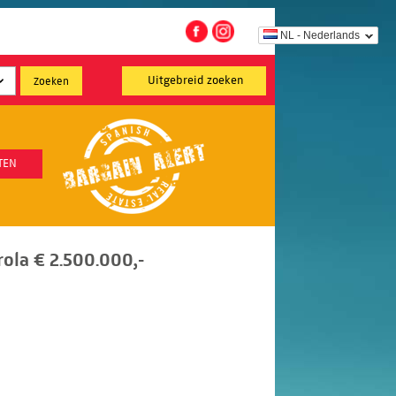
NL - Nederlands
Uitgebreid zoeken
TEN
ola € 2.500.000,-