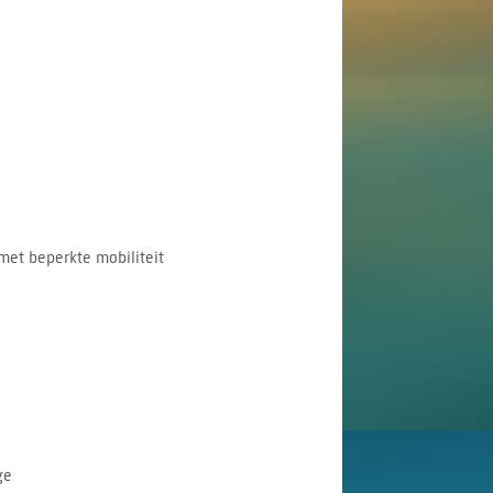
met beperkte mobiliteit
ge