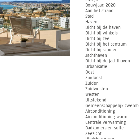
Bouwjaar
2020
Aan het strand
Stad
Haven
Dicht bij de haven
Dicht bij winkels
Dicht bij zee
Dicht bij het centrum
Dicht bij scholen
Jachthaven
Dicht bij de jachthaven
Urbanisatie
Oost
Zuidoost
Zuiden
Zuidwesten
Westen
Uitstekend
Gemeenschappelijk zwemb
Airconditioning
Airconditioning warm
Centrale verwarming
Badkamers en-suite
Zeezicht