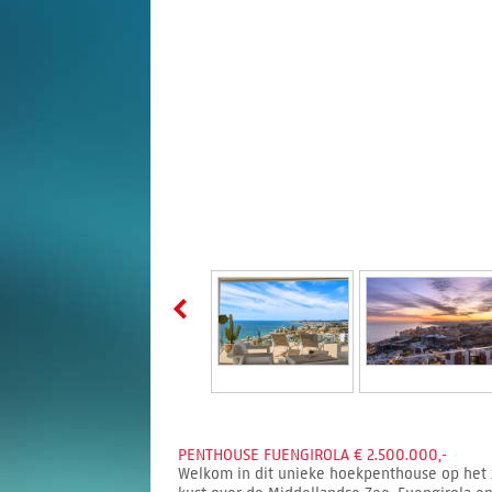
PENTHOUSE FUENGIROLA € 2.500.000,-
Welkom in dit unieke hoekpenthouse op het z