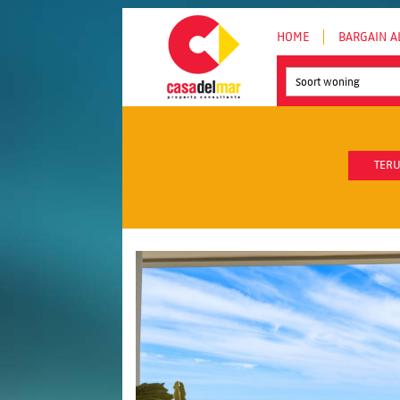
HOME
BARGAIN A
Soort woning
TERU