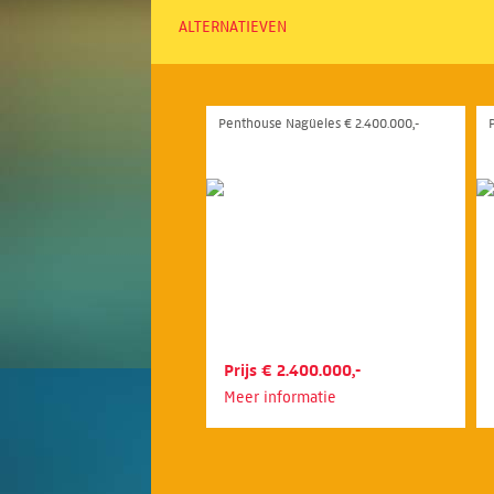
ALTERNATIEVEN
Penthouse Nagüeles € 2.400.000,-
Prijs € 2.400.000,-
Meer informatie