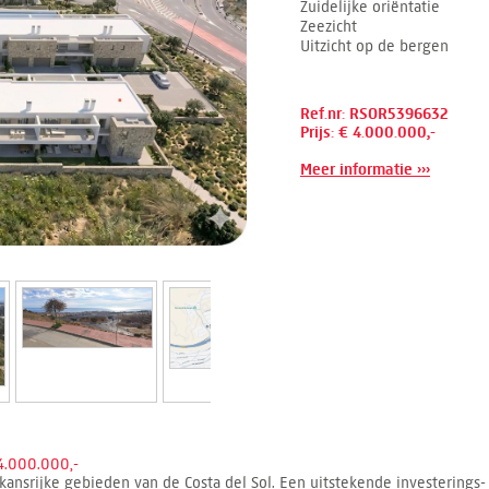
Zuidelijke oriëntatie
Zeezicht
Uitzicht op de bergen
Ref.nr: RSOR5396632
Prijs: € 4.000.000,-
Meer informatie ›››
.000.000,-
ansrijke gebieden van de Costa del Sol. Een uitstekende investerings-