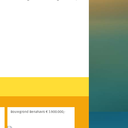
Bouwgrond Benahavís € 3.900.000,-