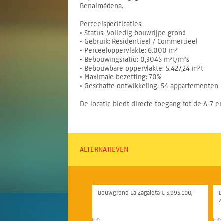
Benalmádena.
Perceelspecificaties:
• Status: Volledig bouwrijpe grond
• Gebruik: Residentieel / Commercieel
• Perceeloppervlakte: 6.000 m²
• Bebouwingsratio: 0,9045 m²t/m²s
• Bebouwbare oppervlakte: 5.427,24 m²t
• Maximale bezetting: 70%
• Geschatte ontwikkeling: 54 appartementen 
De locatie biedt directe toegang tot de A-7 e
ALTERNATIEVEN
Bouwgrond La Zagaleta € 3.995.000,-