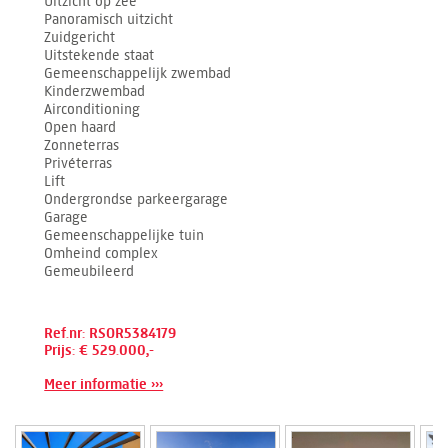
Uitzicht op zee
Panoramisch uitzicht
Zuidgericht
Uitstekende staat
Gemeenschappelijk zwembad
Kinderzwembad
Airconditioning
Open haard
Zonneterras
Privéterras
Lift
Ondergrondse parkeergarage
Garage
Gemeenschappelijke tuin
Omheind complex
Gemeubileerd
Ref.nr: RSOR5384179
Prijs: € 529.000,-
Meer informatie ›››