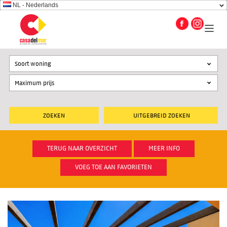
NL - Nederlands
Soort woning
UITGEBREID ZOEKEN
TERUG NAAR OVERZICHT
MEER INFO
VOEG TOE AAN FAVORIETEN