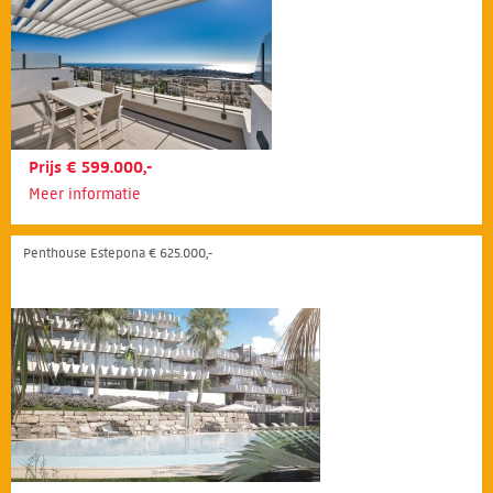
Prijs € 599.000,-
Meer informatie
Penthouse Estepona € 625.000,-