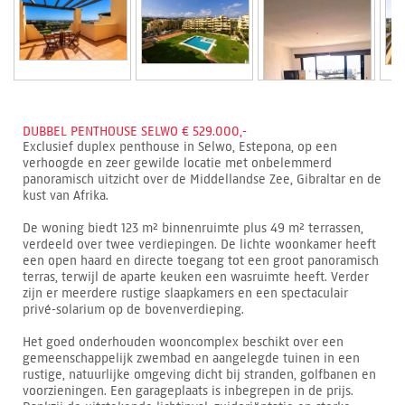
DUBBEL PENTHOUSE SELWO € 529.000,-
Exclusief duplex penthouse in Selwo, Estepona, op een
verhoogde en zeer gewilde locatie met onbelemmerd
panoramisch uitzicht over de Middellandse Zee, Gibraltar en de
kust van Afrika.
De woning biedt 123 m² binnenruimte plus 49 m² terrassen,
verdeeld over twee verdiepingen. De lichte woonkamer heeft
een open haard en directe toegang tot een groot panoramisch
terras, terwijl de aparte keuken een wasruimte heeft. Verder
zijn er meerdere rustige slaapkamers en een spectaculair
privé-solarium op de bovenverdieping.
Het goed onderhouden wooncomplex beschikt over een
gemeenschappelijk zwembad en aangelegde tuinen in een
rustige, natuurlijke omgeving dicht bij stranden, golfbanen en
voorzieningen. Een garageplaats is inbegrepen in de prijs.