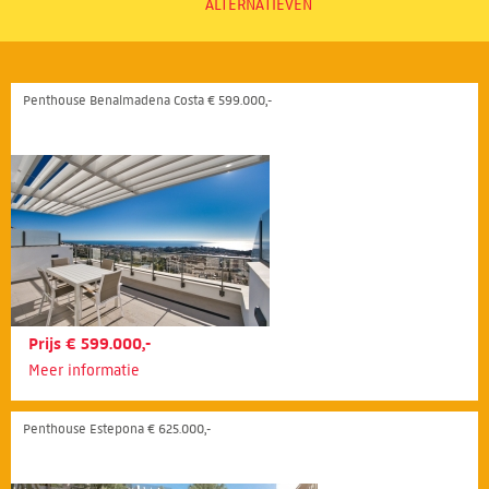
ALTERNATIEVEN
Penthouse Benalmadena Costa € 599.000,-
Prijs € 599.000,-
Meer informatie
Penthouse Estepona € 625.000,-