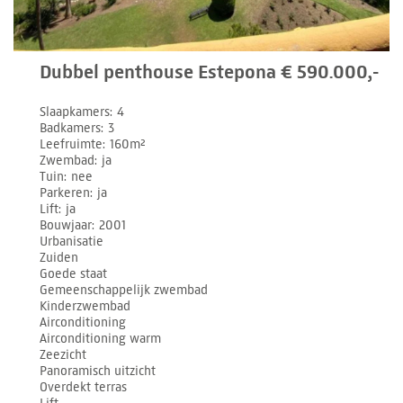
Dubbel penthouse Estepona € 590.000,-
Slaapkamers
4
Badkamers
3
Leefruimte
160m²
Zwembad
ja
Tuin
nee
Parkeren
ja
Lift
ja
Bouwjaar
2001
Urbanisatie
Zuiden
Goede staat
Gemeenschappelijk zwembad
Kinderzwembad
Airconditioning
Airconditioning warm
Zeezicht
Panoramisch uitzicht
Overdekt terras