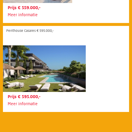
Prijs € 559.000,-
Meer informatie
Penthouse Casares € 595.000,-
Prijs € 595.000,-
Meer informatie