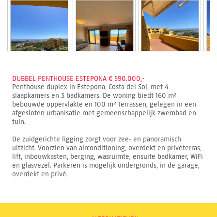
DUBBEL PENTHOUSE ESTEPONA € 590.000,-
Penthouse duplex in Estepona, Costa del Sol, met 4
slaapkamers en 3 badkamers. De woning biedt 160 m²
bebouwde oppervlakte en 100 m² terrassen, gelegen in een
afgesloten urbanisatie met gemeenschappelijk zwembad en
tuin.
De zuidgerichte ligging zorgt voor zee- en panoramisch
uitzicht. Voorzien van airconditioning, overdekt en privéterras,
lift, inbouwkasten, berging, wasruimte, ensuite badkamer, WiFi
en glasvezel. Parkeren is mogelijk ondergronds, in de garage,
overdekt en privé.