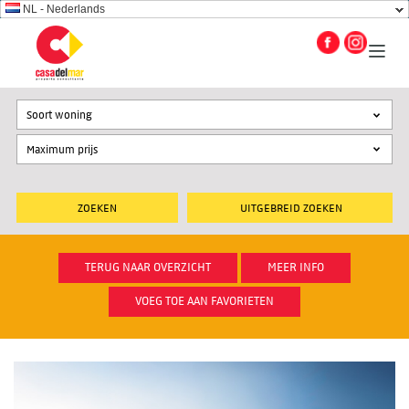
NL - Nederlands
Soort woning
UITGEBREID ZOEKEN
TERUG NAAR OVERZICHT
MEER INFO
VOEG TOE AAN FAVORIETEN