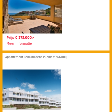
Prijs € 375.000,-
Meer informatie
Appartement Benalmadena Pueblo € 366.800,-