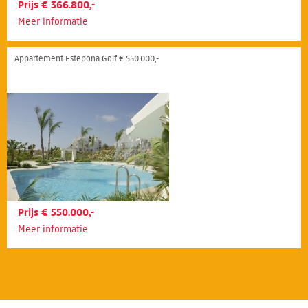
Prijs € 366.800,-
Meer informatie
Appartement Estepona Golf € 550.000,-
Prijs € 550.000,-
Meer informatie