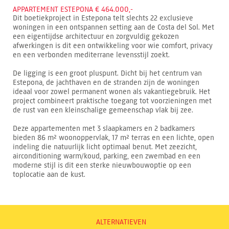
APPARTEMENT ESTEPONA € 464.000,-
Dit boetiekproject in Estepona telt slechts 22 exclusieve
woningen in een ontspannen setting aan de Costa del Sol. Met
een eigentijdse architectuur en zorgvuldig gekozen
afwerkingen is dit een ontwikkeling voor wie comfort, privacy
en een verbonden mediterrane levensstijl zoekt.
De ligging is een groot pluspunt. Dicht bij het centrum van
Estepona, de jachthaven en de stranden zijn de woningen
ideaal voor zowel permanent wonen als vakantiegebruik. Het
project combineert praktische toegang tot voorzieningen met
de rust van een kleinschalige gemeenschap vlak bij zee.
Deze appartementen met 3 slaapkamers en 2 badkamers
bieden 86 m² woonoppervlak, 17 m² terras en een lichte, open
indeling die natuurlijk licht optimaal benut. Met zeezicht,
airconditioning warm/koud, parking, een zwembad en een
moderne stijl is dit een sterke nieuwbouwoptie op een
toplocatie aan de kust.
ALTERNATIEVEN