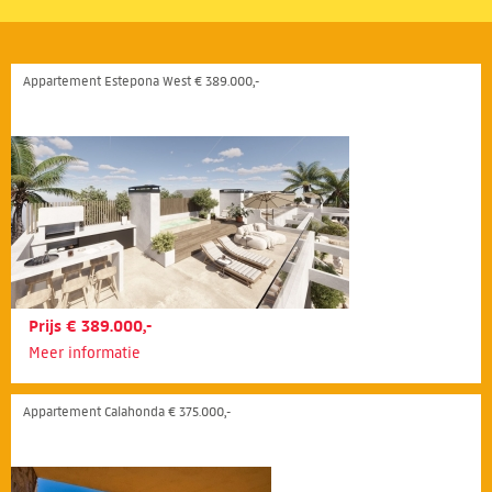
Appartement Estepona West € 389.000,-
Prijs € 389.000,-
Meer informatie
Appartement Calahonda € 375.000,-