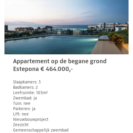
Appartement op de begane grond
Estepona € 464.000,-
Slaapkamers
3
Badkamers
2
Leefruimte
103m²
Zwembad
ja
Tuin
nee
Parkeren
ja
Lift
nee
Nieuwbouwproject
Zeezicht
Gemeenschappelijk zwembad