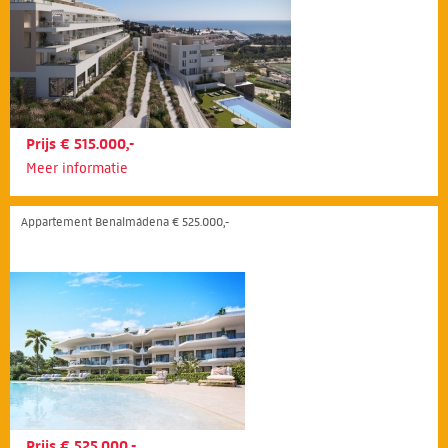
Prijs € 515.000,-
Meer informatie
Appartement Benalmádena € 525.000,-
Prijs € 525.000,-