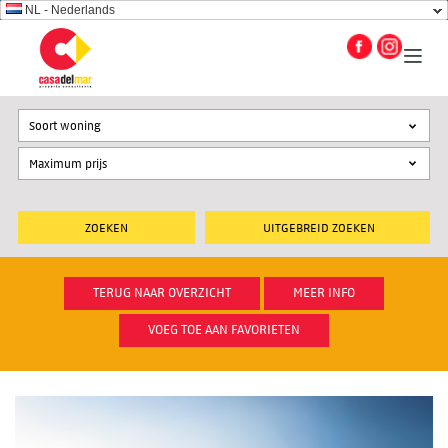
NL - Nederlands
Soort woning
UITGEBREID ZOEKEN
TERUG NAAR OVERZICHT
MEER INFO
VOEG TOE AAN FAVORIETEN