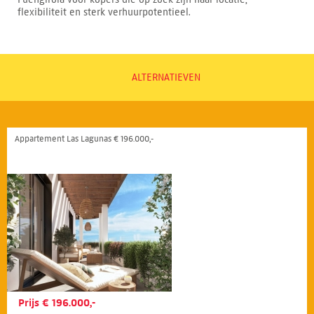
flexibiliteit en sterk verhuurpotentieel.
ALTERNATIEVEN
Appartement Las Lagunas € 196.000,-
Prijs € 196.000,-