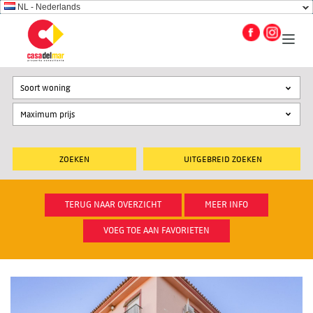
NL - Nederlands
Soort woning
UITGEBREID ZOEKEN
TERUG NAAR OVERZICHT
MEER INFO
VOEG TOE AAN FAVORIETEN