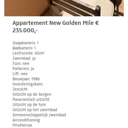
Appartement New Golden Mile €
235.000,-
Slaapkamers
1
Badkamers
1
Leefruimte
65m²
Zwembad
ja
Tuin
nee
Parkeren
ja
Lift
nee
Bouwjaar
1986
Investeringskans
Zeezicht
Uitzicht op de bergen
Panoramisch uitzicht
Uitzicht op de tuin
Uitzicht op het zwembad
Gemeenschappelijk zwembad
Airconditioning
Privéterras