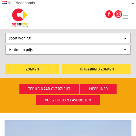
NL - Nederlands
Soort woning
UITGEBREID ZOEKEN
TERUG NAAR OVERZICHT
MEER INFO
VOEG TOE AAN FAVORIETEN