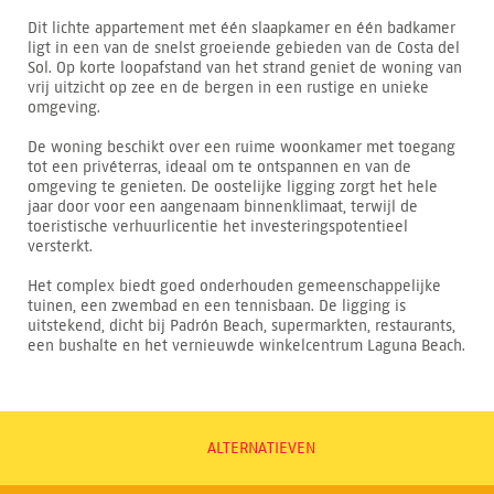
Dit lichte appartement met één slaapkamer en één badkamer
ligt in een van de snelst groeiende gebieden van de Costa del
Sol. Op korte loopafstand van het strand geniet de woning van
vrij uitzicht op zee en de bergen in een rustige en unieke
omgeving.
De woning beschikt over een ruime woonkamer met toegang
tot een privéterras, ideaal om te ontspannen en van de
omgeving te genieten. De oostelijke ligging zorgt het hele
jaar door voor een aangenaam binnenklimaat, terwijl de
toeristische verhuurlicentie het investeringspotentieel
versterkt.
Het complex biedt goed onderhouden gemeenschappelijke
tuinen, een zwembad en een tennisbaan. De ligging is
uitstekend, dicht bij Padrón Beach, supermarkten, restaurants,
een bushalte en het vernieuwde winkelcentrum Laguna Beach.
ALTERNATIEVEN