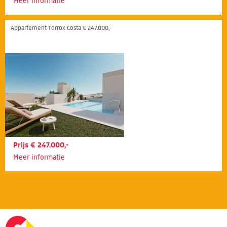
Meer informatie
Appartement Torrox Costa € 247.000,-
Prijs € 247.000,-
Meer informatie