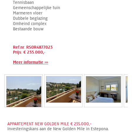
Tennisbaan
Gemeenschappelijke tuin
Marmeren vloer
Dubbele beglazing
Omheind complex
Bestaande bouw
Ref.nr: RSOR4877023
Prijs: € 235.000,-
Meer informatie ›››
APPARTEMENT NEW GOLDEN MILE € 235.000,-
Investeringskans aan de New Golden Mile in Estepona.