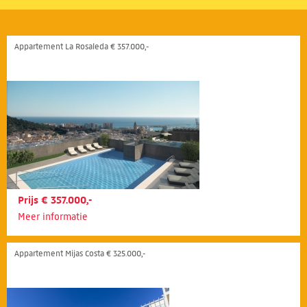
Appartement La Rosaleda € 357.000,-
Prijs € 357.000,-
Meer informatie
Appartement Mijas Costa € 325.000,-