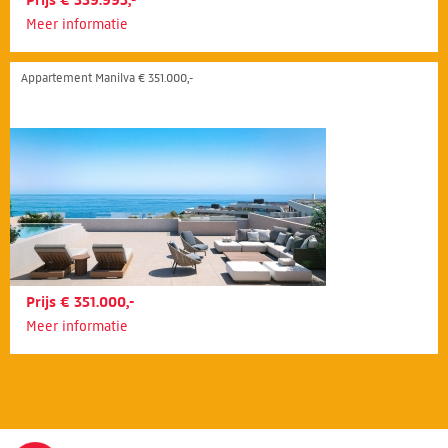
Prijs € 339.995,-
Meer informatie
Appartement Manilva € 351.000,-
Prijs € 351.000,-
Meer informatie