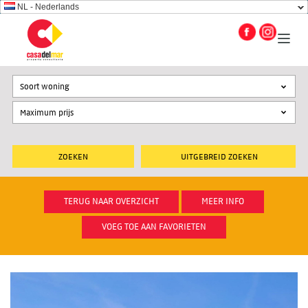
NL - Nederlands
Soort woning
UITGEBREID ZOEKEN
TERUG NAAR OVERZICHT
MEER INFO
VOEG TOE AAN FAVORIETEN