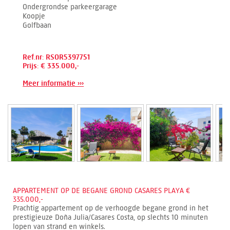
Ondergrondse parkeergarage
Koopje
Golfbaan
Ref.nr: RSOR5397751
Prijs: € 335.000,-
Meer informatie ›››
APPARTEMENT OP DE BEGANE GROND CASARES PLAYA €
335.000,-
Prachtig appartement op de verhoogde begane grond in het
prestigieuze Doña Julia/Casares Costa, op slechts 10 minuten
lopen van strand en winkels.