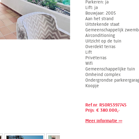
Parkeren
ja
Lift
ja
Bouwjaar
2005
Aan het strand
Uitstekende staat
Gemeenschappelijk zwemb
Airconditioning
Uitzicht op de tuin
Overdekt terras
Lift
Privéterras
Wifi
Gemeenschappelijke tuin
Omheind complex
Ondergrondse parkeergara
Koopje
Ref.nr: RSOR5397745
Prijs: € 380.000,-
Meer informatie ›››