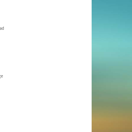
ad
ge