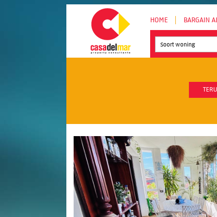
HOME
BARGAIN A
Soort woning
TERU