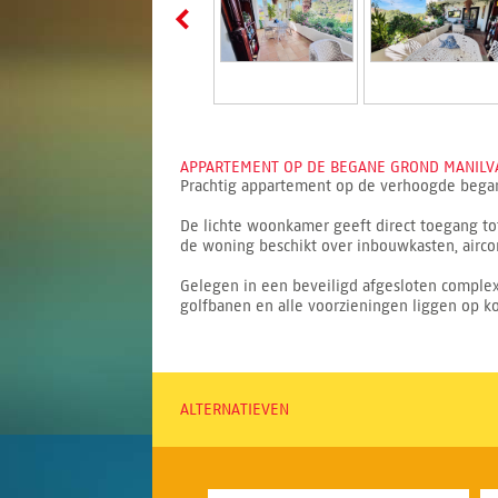
APPARTEMENT OP DE BEGANE GROND MANILVA
Prachtig appartement op de verhoogde begane
De lichte woonkamer geeft direct toegang to
de woning beschikt over inbouwkasten, aircon
Gelegen in een beveiligd afgesloten comple
golfbanen en alle voorzieningen liggen op kor
ALTERNATIEVEN