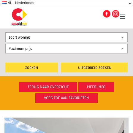
NL - Nederlands
Soort woning
UITGEBREID ZOEKEN
TERUG NAAR OVERZICHT
MEER INFO
VOEG TOE AAN FAVORIETEN