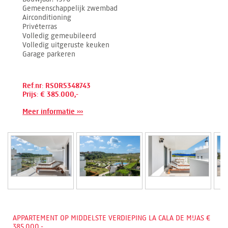
Gemeenschappelijk zwembad
Airconditioning
Privéterras
Volledig gemeubileerd
Volledig uitgeruste keuken
Garage parkeren
Ref.nr: RSOR5348743
Prijs: € 385.000,-
Meer informatie ›››
APPARTEMENT OP MIDDELSTE VERDIEPING LA CALA DE MIJAS €
385.000,-