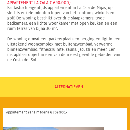
APPARTEMENT LA CALA € 690.000,-
Fantastisch eigentijds appartement in La Cala de Mijas, op
slechts enkele minuten lopen van het centrum, winkels en
golf. De woning beschikt over drie slaapkamers, twee
badkamers, een lichte woonkamer met open keuken en een
ruim terras van bijna 30 m².
De woning omvat een parkeerplaats en berging en ligt in een
uitstekend wooncomplex met buitenzwembad, verwarmd
binnenzwembad, fitnessruimte, sauna, jacuzzi en meer. Een
instapklaar object in een van de meest gewilde gebieden van
de Costa del Sol.
ALTERNATIEVEN
Appartement Benalmádena € 709.900,-