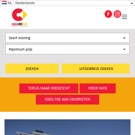
NL - Nederlands
Soort woning
UITGEBREID ZOEKEN
TERUG NAAR OVERZICHT
MEER INFO
VOEG TOE AAN FAVORIETEN