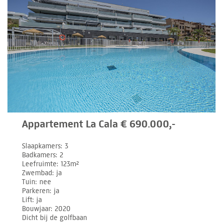
Appartement La Cala € 690.000,-
Slaapkamers
3
Badkamers
2
Leefruimte
123m²
Zwembad
ja
Tuin
nee
Parkeren
ja
Lift
ja
Bouwjaar
2020
Dicht bij de golfbaan