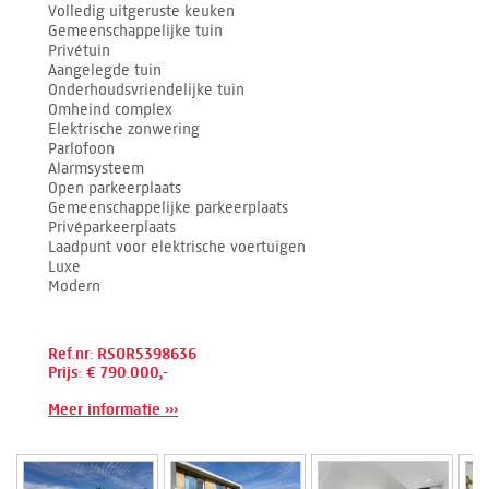
Volledig uitgeruste keuken
Gemeenschappelijke tuin
Privétuin
Aangelegde tuin
Onderhoudsvriendelijke tuin
Omheind complex
Elektrische zonwering
Parlofoon
Alarmsysteem
Open parkeerplaats
Gemeenschappelijke parkeerplaats
Privéparkeerplaats
Laadpunt voor elektrische voertuigen
Luxe
Modern
Ref.nr: RSOR5398636
Prijs: € 790.000,-
Meer informatie ›››