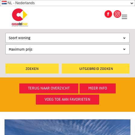
NL - Nederlands
Soort woning
UITGEBREID ZOEKEN
TERUG NAAR OVERZICHT
MEER INFO
VOEG TOE AAN FAVORIETEN