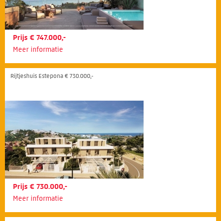
Prijs € 747.000,-
Meer informatie
Rijtjeshuis Estepona € 730.000,-
Prijs € 730.000,-
Meer informatie