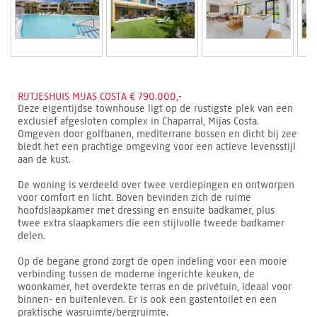
RIJTJESHUIS MIJAS COSTA € 790.000,-
Deze eigentijdse townhouse ligt op de rustigste plek van een
exclusief afgesloten complex in Chaparral, Mijas Costa.
Omgeven door golfbanen, mediterrane bossen en dicht bij zee
biedt het een prachtige omgeving voor een actieve levensstijl
aan de kust.
De woning is verdeeld over twee verdiepingen en ontworpen
voor comfort en licht. Boven bevinden zich de ruime
hoofdslaapkamer met dressing en ensuite badkamer, plus
twee extra slaapkamers die een stijlvolle tweede badkamer
delen.
Op de begane grond zorgt de open indeling voor een mooie
verbinding tussen de moderne ingerichte keuken, de
woonkamer, het overdekte terras en de privétuin, ideaal voor
binnen- en buitenleven. Er is ook een gastentoilet en een
praktische wasruimte/bergruimte.