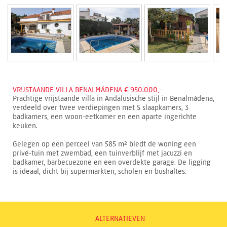
VRIJSTAANDE VILLA BENALMÁDENA € 950.000,-
Prachtige vrijstaande villa in Andalusische stijl in Benalmádena,
verdeeld over twee verdiepingen met 5 slaapkamers, 3
badkamers, een woon-eetkamer en een aparte ingerichte
keuken.
Gelegen op een perceel van 585 m² biedt de woning een
privé-tuin met zwembad, een tuinverblijf met jacuzzi en
badkamer, barbecuezone en een overdekte garage. De ligging
is ideaal, dicht bij supermarkten, scholen en bushaltes.
ALTERNATIEVEN