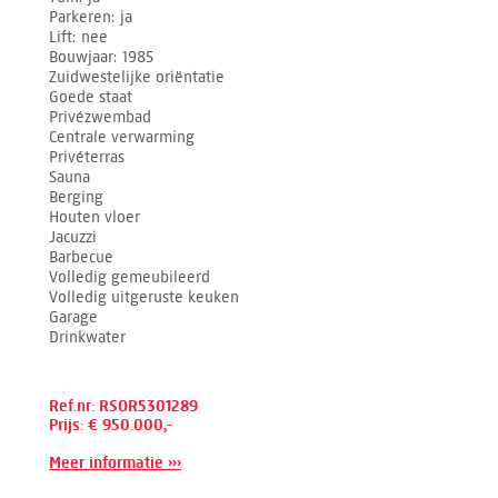
Parkeren
ja
Lift
nee
Bouwjaar
1985
Zuidwestelijke oriëntatie
Goede staat
Privézwembad
Centrale verwarming
Privéterras
Sauna
Berging
Houten vloer
Jacuzzi
Barbecue
Volledig gemeubileerd
Volledig uitgeruste keuken
Garage
Drinkwater
Ref.nr: RSOR5301289
Prijs: € 950.000,-
Meer informatie ›››