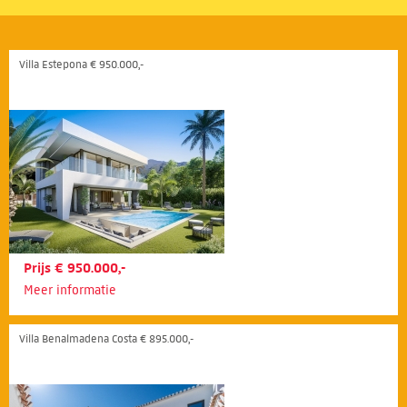
Villa Estepona € 950.000,-
Prijs € 950.000,-
Meer informatie
Villa Benalmadena Costa € 895.000,-