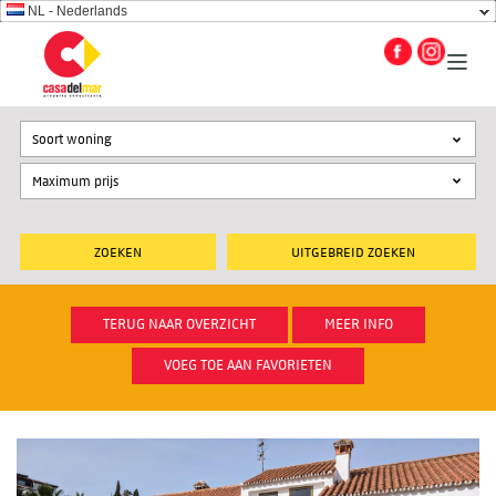
NL - Nederlands
Soort woning
UITGEBREID ZOEKEN
TERUG NAAR OVERZICHT
MEER INFO
VOEG TOE AAN FAVORIETEN