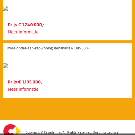
Prijs € 1.240.000,-
Meer informatie
Twee-onder-een-kapwoning Benahavís € 1.195.000,-
Prijs € 1.195.000,-
Meer informatie
Copyright © Casadelmar. All Rights Reserved. Unauthorized use