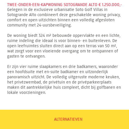
TWEE-ONDER-EEN-KAPWONING SOTOGRANDE ALTO € 1.250.000,-
Gelegen in de exclusieve urbanisatie Soto Golf Villas in
Sotogrande Alto combineert deze geschakelde woning privacy,
comfort en open uitzichten binnen een volledig afgesloten
community met 24-uursbeveiliging.
De woning biedt 324 m² bebouwde oppervlakte en een lichte,
ruime indeling die ideaal is voor binnen- en buitenleven. De
open leefruimtes sluiten direct aan op een terras van 50 m²,
wat zorgt voor een vloeiende overgang om te ontspannen of
gasten te ontvangen.
Er zijn vier ruime slaapkamers en drie badkamers, waaronder
een hoofdsuite met en-suite badkamer en uitzonderlijk
panoramisch uitzicht. De volledig uitgeruste moderne keuken,
het privézwembad, de privétuin en de privéparkeerplaats
maken dit aantrekkelijke huis compleet, dicht bij golfbanen en
lokale voorzieningen.
ALTERNATIEVEN