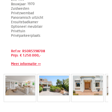
Bouwjaar
1970
Zuidwesten
Privézwembad
Panoramisch uitzicht
Ensuitebadkamer
Optioneel meubilair
Privétuin
Privéparkeerplaats
Ref.nr: RSOR5398708
Prijs: € 1.250.000,-
Meer informatie ›››