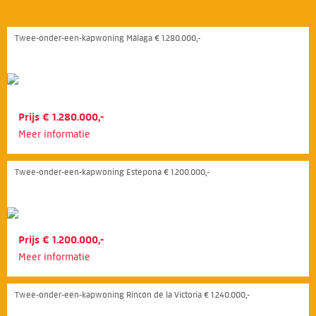
Twee-onder-een-kapwoning Málaga € 1.280.000,-
Prijs € 1.280.000,-
Meer informatie
Twee-onder-een-kapwoning Estepona € 1.200.000,-
Prijs € 1.200.000,-
Meer informatie
Twee-onder-een-kapwoning Rincón de la Victoria € 1.240.000,-