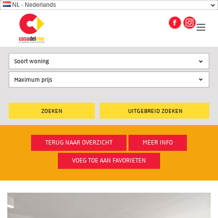
NL - Nederlands
Soort woning
UITGEBREID ZOEKEN
TERUG NAAR OVERZICHT
MEER INFO
VOEG TOE AAN FAVORIETEN