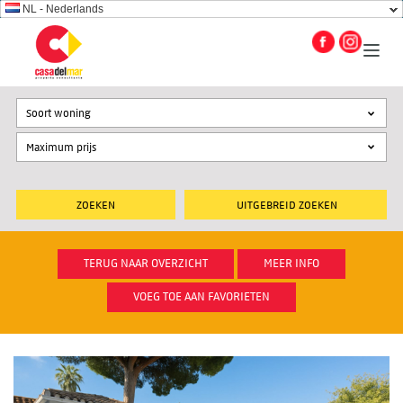
NL - Nederlands
Soort woning
UITGEBREID ZOEKEN
TERUG NAAR OVERZICHT
MEER INFO
VOEG TOE AAN FAVORIETEN