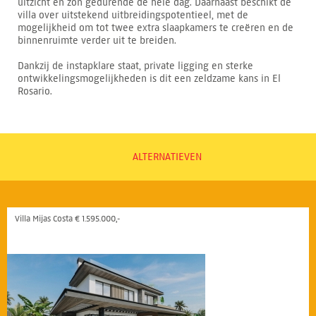
uitzicht en zon gedurende de hele dag. Daarnaast beschikt de
villa over uitstekend uitbreidingspotentieel, met de
mogelijkheid om tot twee extra slaapkamers te creëren en de
binnenruimte verder uit te breiden.
Dankzij de instapklare staat, private ligging en sterke
ontwikkelingsmogelijkheden is dit een zeldzame kans in El
Rosario.
ALTERNATIEVEN
Villa Mijas Costa € 1.595.000,-