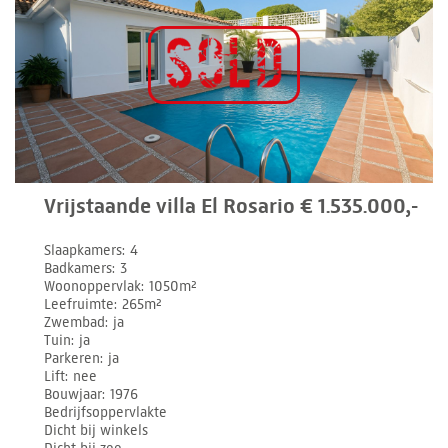
Vrijstaande villa El Rosario € 1.535.000,-
Slaapkamers
4
Badkamers
3
Woonoppervlak
1050m²
Leefruimte
265m²
Zwembad
ja
Tuin
ja
Parkeren
ja
Lift
nee
Bouwjaar
1976
Bedrijfsoppervlakte
Dicht bij winkels