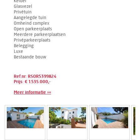
Kelder
Glasvezel
Privétuin
Aangelegde tuin
Omheind complex
Open parkeerplaats
Meerdere parkeerplaatsen
Privéparkeerplaats
Belegging
Luxe
Bestaande bouw
Ref.nr: RSOR5399824
Prijs: € 1.535.000,-
Meer informatie ›››