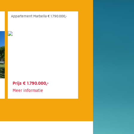
Appartement Marbella € 1.790.000,-
Prijs € 1.790.000,-
Meer informatie