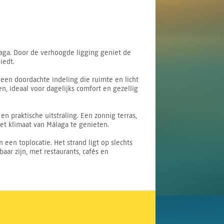
aga. Door de verhoogde ligging geniet de
iedt.
en doordachte indeling die ruimte en licht
, ideaal voor dagelijks comfort en gezellig
 praktische uitstraling. Een zonnig terras,
et klimaat van Málaga te genieten.
een toplocatie. Het strand ligt op slechts
aar zijn, met restaurants, cafés en