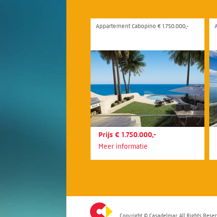
Appartement Cabopino € 1.750.000,-
Prijs € 1.750.000,-
Meer informatie
Copyright © Casadelmar. All Rights Reser