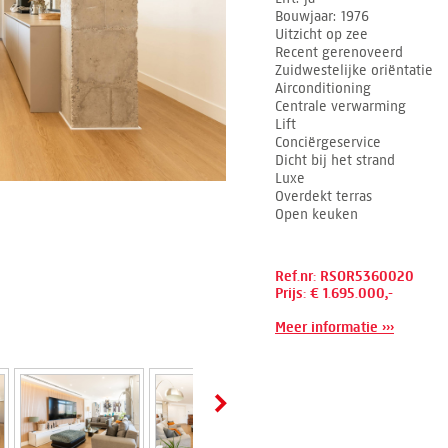
Bouwjaar
1976
Uitzicht op zee
Recent gerenoveerd
Zuidwestelijke oriëntatie
Airconditioning
Centrale verwarming
Lift
Conciërgeservice
Dicht bij het strand
Luxe
Overdekt terras
Open keuken
Ref.nr: RSOR5360020
Prijs: € 1.695.000,-
Meer informatie ›››