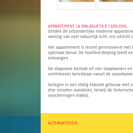
APPARTEMENT LA MALAGUETA € 1.695.000,-
Ontdek dit uitzonderlijke moderne apparteme
woning van veel natuurlijk licht, vrij uitzich
Het appartement is recent gerenoveerd met 
optimaal benut. De hoofdverdieping biedt een
ontvangen.
De slaapzone bestaat uit vier slaapkamers en
rechtstreeks bereikbaar vanuit de woonkamer
Gelegen in een statig klassiek gebouw met co
drie minuten wandelen, terwijl de historische
voorzieningen vlakbij.
ALTERNATIEVEN