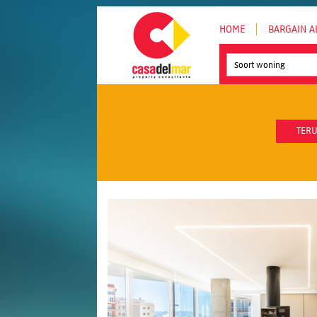
HOME
BARGAIN A
Soort woning
TERU