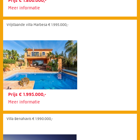
Prijs € 1.800.000,-
Meer informatie
Vrijstaande villa Marbesa € 1.995.000,-
Prijs € 1.995.000,-
Meer informatie
Villa Benahavís € 1.990.000,-