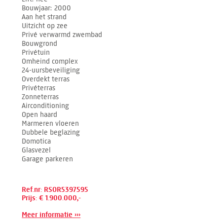
Bouwjaar
2000
Aan het strand
Uitzicht op zee
Privé verwarmd zwembad
Bouwgrond
Privétuin
Omheind complex
24-uursbeveiliging
Overdekt terras
Privéterras
Zonneterras
Airconditioning
Open haard
Marmeren vloeren
Dubbele beglazing
Domotica
Glasvezel
Garage parkeren
Ref.nr: RSOR5397595
Prijs: € 1.900.000,-
Meer informatie ›››