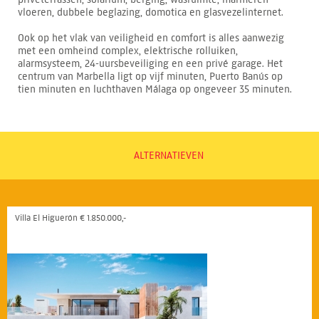
vloeren, dubbele beglazing, domotica en glasvezelinternet.
Ook op het vlak van veiligheid en comfort is alles aanwezig
met een omheind complex, elektrische rolluiken,
alarmsysteem, 24-uursbeveiliging en een privé garage. Het
centrum van Marbella ligt op vijf minuten, Puerto Banús op
tien minuten en luchthaven Málaga op ongeveer 35 minuten.
ALTERNATIEVEN
Villa El Higuerón € 1.850.000,-