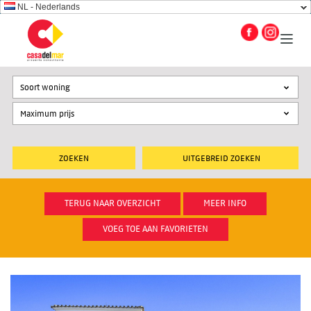
NL - Nederlands
Soort woning
UITGEBREID ZOEKEN
TERUG NAAR OVERZICHT
MEER INFO
VOEG TOE AAN FAVORIETEN